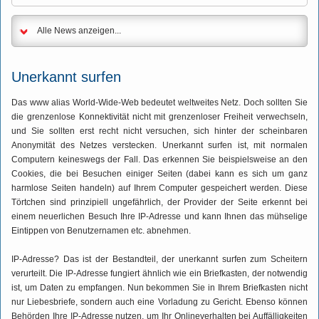
Alle News anzeigen...
Unerkannt surfen
Das www alias World-Wide-Web bedeutet weltweites Netz. Doch sollten Sie
die grenzenlose Konnektivität nicht mit grenzenloser Freiheit verwechseln,
und Sie sollten erst recht nicht versuchen, sich hinter der scheinbaren
Anonymität des Netzes verstecken. Unerkannt surfen ist, mit normalen
Computern keineswegs der Fall. Das erkennen Sie beispielsweise an den
Cookies, die bei Besuchen einiger Seiten (dabei kann es sich um ganz
harmlose Seiten handeln) auf Ihrem Computer gespeichert werden. Diese
Törtchen sind prinzipiell ungefährlich, der Provider der Seite erkennt bei
einem neuerlichen Besuch Ihre IP-Adresse und kann Ihnen das mühselige
Eintippen von Benutzernamen etc. abnehmen.
IP-Adresse? Das ist der Bestandteil, der unerkannt surfen zum Scheitern
verurteilt. Die IP-Adresse fungiert ähnlich wie ein Briefkasten, der notwendig
ist, um Daten zu empfangen. Nun bekommen Sie in Ihrem Briefkasten nicht
nur Liebesbriefe, sondern auch eine Vorladung zu Gericht. Ebenso können
Behörden Ihre IP-Adresse nutzen, um Ihr Onlineverhalten bei Auffälligkeiten