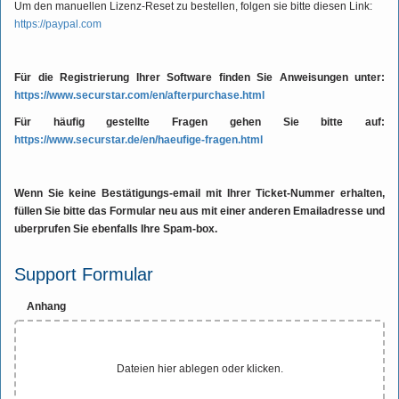
Um den manuellen Lizenz-Reset zu bestellen, folgen sie bitte diesen Link:
https://paypal.com
Für die Registrierung Ihrer Software finden Sie Anweisungen unter:
https://www.securstar.com/en/afterpurchase.html
Für häufig gestellte Fragen gehen Sie bitte auf:
https://www.securstar.de/en/haeufige-fragen.html
Wenn Sie keine Bestätigungs-email mit Ihrer Ticket-Nummer erhalten,
füllen Sie bitte das Formular neu aus mit einer anderen Emailadresse und
uberprufen Sie ebenfalls Ihre Spam-box.
Support Formular
Anhang
Dateien hier ablegen oder klicken.