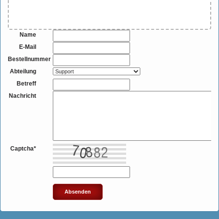
Name
E-Mail
Bestellnummer
Abteilung
Betreff
Nachricht
Captcha
*