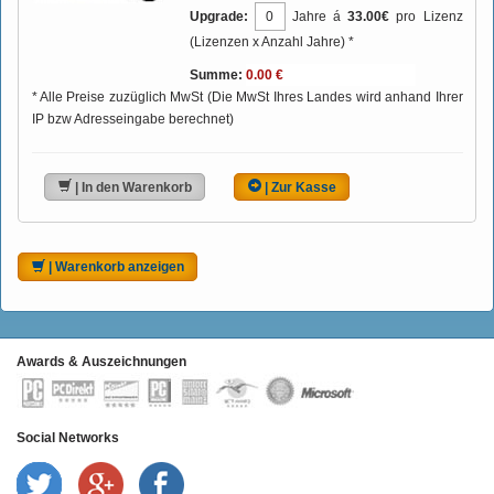
Upgrade:
Jahre á
33.00€
pro Lizenz
(Lizenzen x Anzahl Jahre) *
Summe:
* Alle Preise zuzüglich MwSt (Die MwSt Ihres Landes wird anhand Ihrer
IP bzw Adresseingabe berechnet)
| In den Warenkorb
| Zur Kasse
| Warenkorb anzeigen
Awards & Auszeichnungen
Social Networks