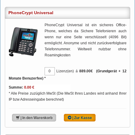
PhoneCrypt Universal
PhoneCrypt Universal ist ein sicheres Office-
Phone, welches da Sichere Telefonieren auch
wenn nur eine Seite verschlüsselt (4096 Bit)
ermöglicht. Anonyme und nicht zurückverfolgbare
Telefonnummer. Weltweit nutzbar ohne
Roamingkosten
Lizenz(en) á
889.00€ (Grundgerät + 12
Monate Benuzerfee) *
Summe:
* Alle Preise zuzüglich MwSt (Die MwSt Ihres Landes wird anhand Ihrer
IP bzw Adresseingabe berechnet)
| In den Warenkorb
| Zur Kasse