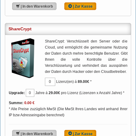
| In den Warenkorb
| Zur Kasse
ShareCrypt
ShareCrypt: Verschlüsselt den Server oder die
Cloud, und ermöglicht die gemeinsame Nutzung
der Daten durch mehre berechtigte Benutzer. Gibt
Ihnen die volle Kontrolle über die
Verschlüsselung und verhindert das ausspähen
der Daten durch Hacker oder den Cloudbetreiber.
Lizenz(en) á
89.00€
*
Upgrade:
Jahre á
29.00€
pro Lizenz (Lizenzen x Anzahl Jahre) *
Summe:
* Alle Preise zuzüglich MwSt (Die MwSt Ihres Landes wird anhand Ihrer
IP bzw Adresseingabe berechnet)
| In den Warenkorb
| Zur Kasse