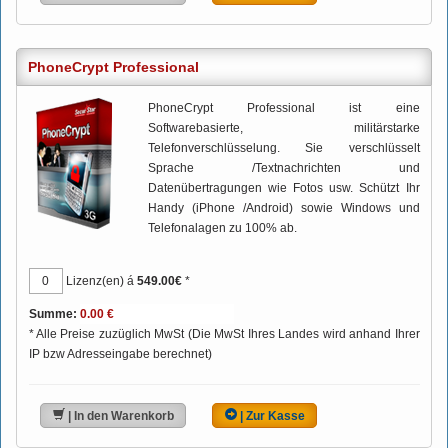
PhoneCrypt Professional
PhoneCrypt Professional ist eine
Softwarebasierte, militärstarke
Telefonverschlüsselung. Sie verschlüsselt
Sprache /Textnachrichten und
Datenübertragungen wie Fotos usw. Schützt Ihr
Handy (iPhone /Android) sowie Windows und
Telefonalagen zu 100% ab.
Lizenz(en) á
549.00€
*
Summe:
* Alle Preise zuzüglich MwSt (Die MwSt Ihres Landes wird anhand Ihrer
IP bzw Adresseingabe berechnet)
| In den Warenkorb
| Zur Kasse