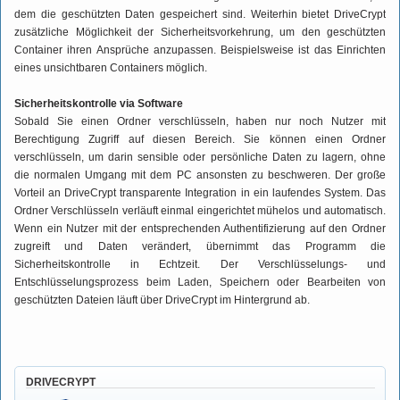
dem die geschützten Daten gespeichert sind. Weiterhin bietet DriveCrypt
zusätzliche Möglichkeit der Sicherheitsvorkehrung, um den geschützten
Container ihren Ansprüche anzupassen. Beispielsweise ist das Einrichten
eines unsichtbaren Containers möglich.
Sicherheitskontrolle via Software
Sobald Sie einen Ordner verschlüsseln, haben nur noch Nutzer mit
Berechtigung Zugriff auf diesen Bereich. Sie können einen Ordner
verschlüsseln, um darin sensible oder persönliche Daten zu lagern, ohne
die normalen Umgang mit dem PC ansonsten zu beschweren. Der große
Vorteil an DriveCrypt transparente Integration in ein laufendes System. Das
Ordner Verschlüsseln verläuft einmal eingerichtet mühelos und automatisch.
Wenn ein Nutzer mit der entsprechenden Authentifizierung auf den Ordner
zugreift und Daten verändert, übernimmt das Programm die
Sicherheitskontrolle in Echtzeit. Der Verschlüsselungs- und
Entschlüsselungsprozess beim Laden, Speichern oder Bearbeiten von
geschützten Dateien läuft über DriveCrypt im Hintergrund ab.
DRIVECRYPT