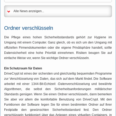
Alle News anzeigen...
Ordner verschlüsseln
Die Pflege eines hohen Sicherheitsstandards gehört zur Hygiene im
Umgang mit einem Computer. Ganz gleich, ob es sich um den Umgang mit
offiziellen Firmendokumenten oder die eigene Privätsphäre handelt, sollte
Datensicherheit eine hohe Priorität einnehmen. Risiken beugen Sie auf
einfache Weise vor, wenn Sie wichtige Ordner verschlüsseln.
Ein Schutzraum für Daten
DriveCrypt ist eines der sichersten und gleichzeitig bequemsten Programme
zur Verschlüsselung von Daten, das sich auf dem Markt findet. Die Software
arbeitet mit einer 1344-Bit-Echtzeit -Datenverschlüsselung und bewährte
Algorithmen, die selbst den Sicherheitsanforderungen militärischer
Standards genügen. Wenn Sie einen Ordner verschlüsseln, dann bemerken
Sie aber vor allem die komfortable Benutzung von DriveCrypt. Mit den
Funktionen der Software legen Sie für einen bestimmten Ordner auf Ihrer
Festplatte den gewünschten Sicherheitsstandard fest. Den Ordner
verschlüsseln funktioniert über das Anlegen eines virtuellen Containers, in