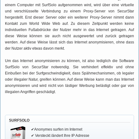
einem Computer mit SurfSolo aufgenommen wird, wird über eine virtuelle
und verschlüsselte Verbindung zu einem Proxy-Server von SecurStar
hergestellt. Erst dieser Server oder ein weiterer Proxy-Server nimmt dann
Kontakt zum World Wide Web auf. Zu diesem Zeitpunkt werden keine
individuellen Fußabdrücke der Nutzer mehr in das Internet getragen. Auf
diese Weise können sie auch nicht ausgewertet und zurück getragen
werden. Auf diese Weise lässt sich das Internet anonymisieren, ohne dass
der Nutzer aktiv etwas davon merkt.
Um das Internet anonymisieren zu können, ist also lediglich die Software
SurfSolo von SecurStar notwendig. Sie verhindert effektiv und ohne
Einbußen bei der Surfgeschwindigkeit, dass Spähmechanismen, ob legaler
oder illegaler Natur, greifen können. Auf diese Weise kann man das Internet
anonymisieren und wird nicht von lästiger Werbung belästigt oder gar von
illegalen Angriffen geschädigt.
SURFSOLO
✔Anonymes surfen im Internet
✔ Versteckt /ändert Ihre IP Adresse