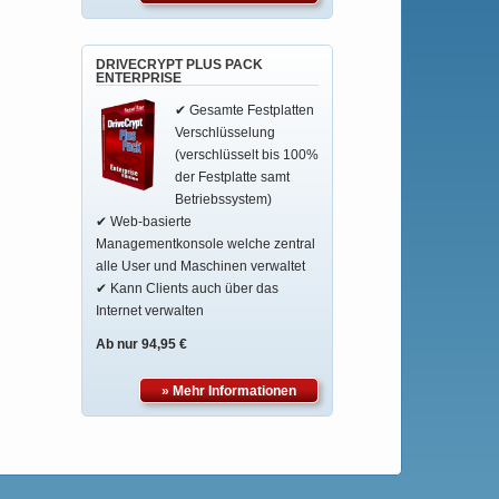
DRIVECRYPT PLUS PACK
ENTERPRISE
✔ Gesamte Festplatten
Verschlüsselung
(verschlüsselt bis 100%
der Festplatte samt
Betriebssystem)
✔ Web-basierte
Managementkonsole welche zentral
alle User und Maschinen verwaltet
✔ Kann Clients auch über das
Internet verwalten
Ab nur 94,95 €
» Mehr Informationen